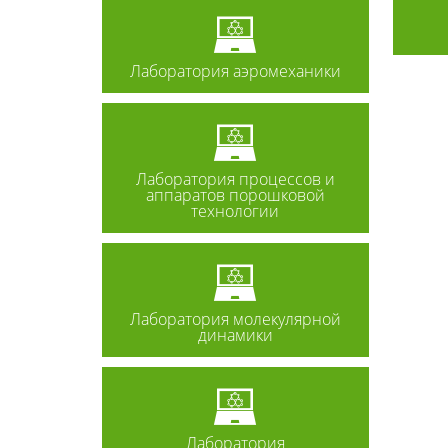
Лаборатория аэромеханики
Лаборатория процессов и
аппаратов порошковой
технологии
Лаборатория молекулярной
динамики
Лаборатория