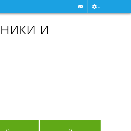
ники и
0
0