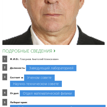
ПОДРОБНЫЕ СВЕДЕНИЯ
Ф.И.О.:
Глазунов Анатолий Алексеевич
Заведующий лабораторией
Должность:
Ученом совете
Состоит в:
Научно-техническом совете
Отдел математической физики
Отдел:
Лаборатория: