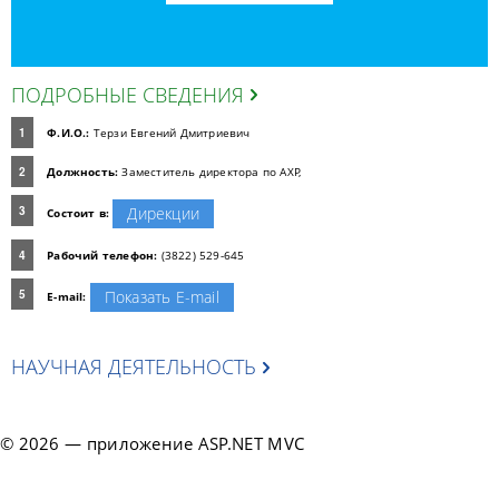
ПОДРОБНЫЕ СВЕДЕНИЯ
Ф.И.О.:
Терзи Евгений Дмитриевич
Должность:
Заместитель директора по АХР,
Дирекции
Состоит в:
Рабочий телефон:
(3822) 529-645
Показать E-mail
E-mail:
НАУЧНАЯ ДЕЯТЕЛЬНОСТЬ
© 2026 — приложение ASP.NET MVC