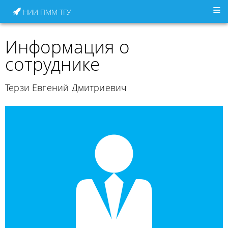
НИИ ПММ ТГУ
Информация о
сотруднике
Терзи Евгений Дмитриевич