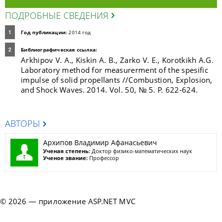
ПОДРОБНЫЕ СВЕДЕНИЯ
Год публикации:
2014 год
Библиографическая ссылка:
Arkhipov V. A., Kiskin A. B., Zarko V. E., Korotkikh A.G.
Laboratory method for measurerment of the spesific
impulse of solid propellants //Combustion, Explosion,
and Shock Waves. 2014. Vol. 50, № 5. P. 622-624.
АВТОРЫ
Архипов Владимир Афанасьевич
Ученая степень:
Доктор физико-математических наук
Ученое звание:
Профессор
© 2026 — приложение ASP.NET MVC