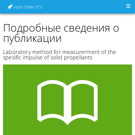
НИИ ПММ ТГУ
Подробные сведения о
публикации
Laboratory method for measurerment of the
spesific impulse of solid propellants