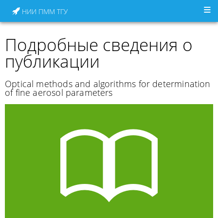
НИИ ПММ ТГУ
Подробные сведения о
публикации
Optical methods and algorithms for determination
of fine aerosol parameters