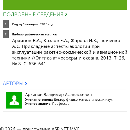
ПОДРОБНЫЕ СВЕДЕНИЯ
Год публикации:
2013 год
Библиографическая ссылка:
Архипов В.А., Козлов Е.А., Жарова И.К., Ткаченко
А.С. Прикладные аспекты экологии при
эксплуатации ракетно-космической и авиационной
техники //Оптика атмосферы и океана. 2013. Т. 26,
№ 8. С. 636-641.
АВТОРЫ
Архипов Владимир Афанасьевич
Ученая степень:
Доктор физико-математических наук
Ученое звание:
Профессор
© 2026 — приложение ASP.NET MVC