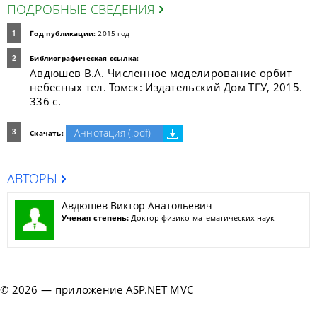
ПОДРОБНЫЕ СВЕДЕНИЯ
Год публикации:
2015 год
Библиографическая ссылка:
Авдюшев В.А. Численное моделирование орбит
небесных тел. Томск: Издательский Дом ТГУ, 2015.
336 с.
Аннотация (.pdf)
Скачать:
АВТОРЫ
Авдюшев Виктор Анатольевич
Ученая степень:
Доктор физико-математических наук
© 2026 — приложение ASP.NET MVC