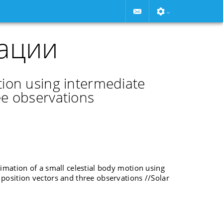
ации
tion using intermediate
ee observations
ximation of a small celestial body motion using
position vectors and three observations //Solar