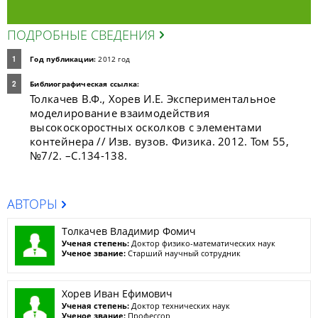
ПОДРОБНЫЕ СВЕДЕНИЯ
Год публикации:
2012 год
Библиографическая ссылка:
Толкачев В.Ф., Хорев И.Е. Экспериментальное
моделирование взаимодействия
высокоскоростных осколков с элементами
контейнера // Изв. вузов. Физика. 2012. Том 55,
№7/2. –C.134-138.
АВТОРЫ
Толкачев Владимир Фомич
Ученая степень:
Доктор физико-математических наук
Ученое звание:
Старший научный сотрудник
Хорев Иван Ефимович
Ученая степень:
Доктор технических наук
Ученое звание:
Профессор