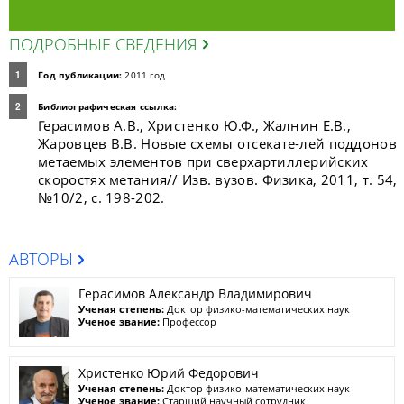
ПОДРОБНЫЕ СВЕДЕНИЯ
Год публикации:
2011 год
Библиографическая ссылка:
Герасимов А.В., Христенко Ю.Ф., Жалнин Е.В.,
Жаровцев В.В. Новые схемы отсекате-лей поддонов
метаемых элементов при сверхартиллерийских
скоростях метания// Изв. вузов. Физика, 2011, т. 54,
№10/2, с. 198-202.
АВТОРЫ
Герасимов Александр Владимирович
Ученая степень:
Доктор физико-математических наук
Ученое звание:
Профессор
Христенко Юрий Федорович
Ученая степень:
Доктор физико-математических наук
Ученое звание:
Старший научный сотрудник