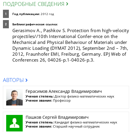
ПОДРОБНЫЕ СВЕДЕНИЯ
Год публикации:
2012 год
Библиографическая ссылка:
Gerasimov A., Pashkov S. Protection from high-velocity
projectiles//10th International Confer-ence on the
Mechanical and Physical Behaviour of Materials under
Dynamic Loading (DYMAT 2012), September 2nd – 7th,
2012, Fraunhofer EMI, Freiburg, Germany. EPJ Web of
Conferences 26, 04026-p.1-04026-p.3.
АВТОРЫ
Герасимов Александр Владимирович
Ученая степень:
Доктор физико-математических наук
Ученое звание:
Профессор
Пашков Сергей Владимирович
Ученая степень:
Кандидат физико-математических наук
Ученое звание:
Старший научный сотрудник