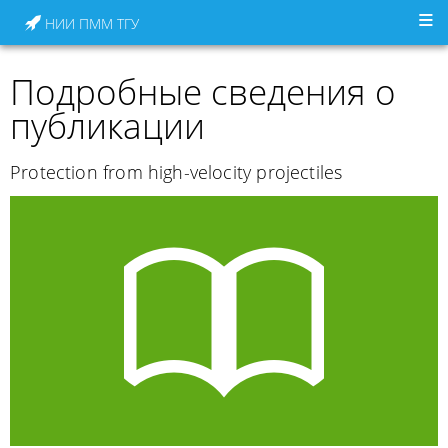
НИИ ПММ ТГУ
Подробные сведения о
публикации
Protection from high-velocity projectiles