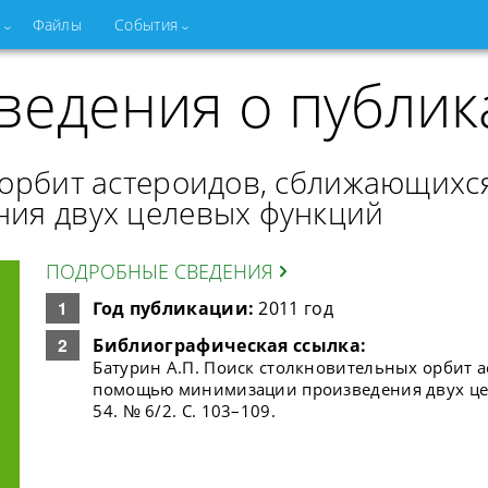
Файлы
События
ведения о публик
орбит астероидов, сближающихс
ия двух целевых функций
ПОДРОБНЫЕ СВЕДЕНИЯ
Год публикации:
2011 год
Библиографическая ссылка:
Батурин А.П. Поиск столкновительных орбит а
помощью минимизации произведения двух целев
54. № 6/2. С. 103–109.