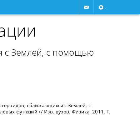
ации
я с Землей, с помощью
стероидов, сближающихся с Землей, с
ых функций // Изв. вузов. Физика. 2011. Т.