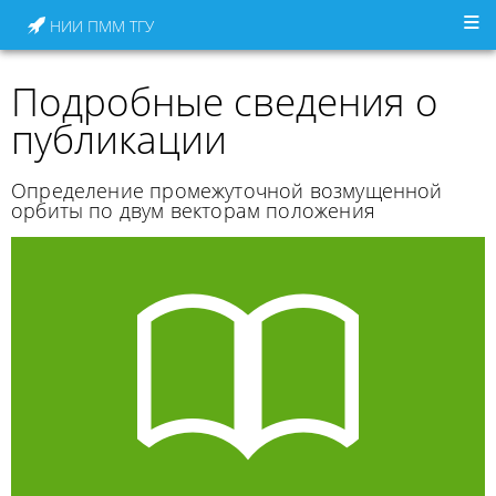
НИИ ПММ ТГУ
Подробные сведения о
публикации
Определение промежуточной возмущенной
орбиты по двум векторам положения