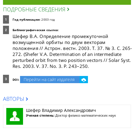
ПОДРОБНЫЕ СВЕДЕНИЯ
Год публикации:
2003 год
Библиографическая ссылка:
Шефер В.А. Определение промежуточной
возмущенной орбиты по двум векторам
положения // Астрон. вестн. 2003. Т. 37. № 3. С. 265-
272. (Shefer V.A. Determination of an intermediate
perturbed orbit from two position vectors // Solar Syst.
Res. 2003. V. 37. No. 3. P. 243–250.
Перейти на сайт издателя
DOI:
АВТОРЫ
Шефер Владимир Александрович
Ученая степень:
Доктор физико-математических наук