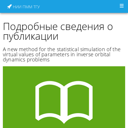
НИИ ПММ ТГУ
Подробные сведения о
публикации
A new method for the statistical simulation of the
virtual values of parameters in inverse orbital
dynamics problems