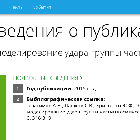
Файлы
События
ведения о публик
моделирование удара группы час
ПОДРОБНЫЕ СВЕДЕНИЯ
Год публикации:
2015 год
Библиографическая ссылка:
Герасимов А.В., Пашков С.В., Христенко Ю.Ф., 
моделирование удара группы частиц космическо
С. 316-319.