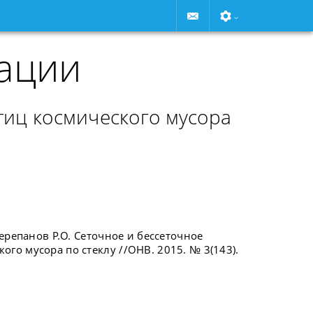
ации
тиц космического мусора
Черепанов Р.О. Сеточное и бессеточное
го мусора по стеклу //ОНВ. 2015. № 3(143).