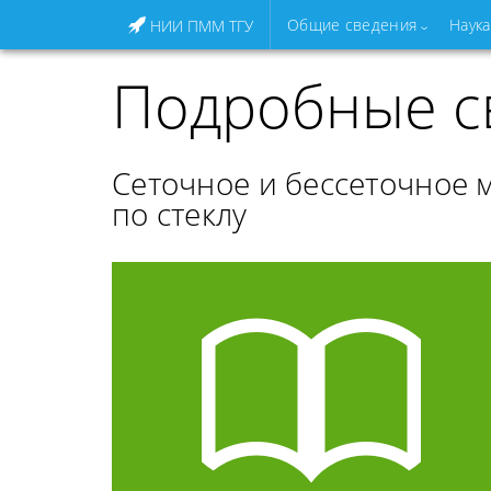
Общие сведения
Наука
НИИ ПММ ТГУ
Подробные с
Сеточное и бессеточное 
по стеклу