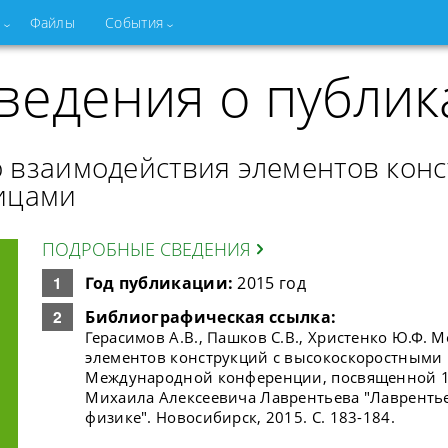
Файлы
События
ведения о публик
 взаимодействия элементов конс
ицами
ПОДРОБНЫЕ СВЕДЕНИЯ
Год публикации:
2015 год
Библиографическая ссылка:
Герасимов А.В., Пашков С.В., Христенко Ю.Ф.
элементов конструкций с высокоскоростными ч
Международной конференции, посвященной 1
Михаила Алексеевича Лаврентьева "Лаврентье
физике". Новосибирск, 2015. С. 183-184.