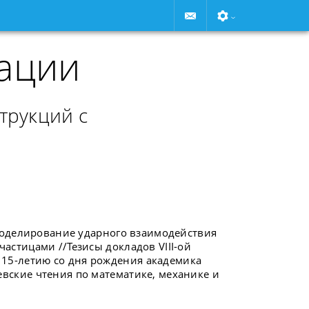
ации
трукций с
 Моделирование ударного взаимодействия
астицами //Тезисы докладов VIII-ой
15-летию со дня рождения академика
вские чтения по математике, механике и