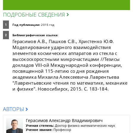
ПОДРОБНЫЕ СВЕДЕНИЯ
Год публикации:
2015 год
Библиографическая ссылка:
Герасимов А.В., Пашков С.В., Христенко Ю.Ф.
Моделирование ударного взаимодействия
элементов космических аппаратов из стекла с
высокоскоростными микрочастицами //Тезисы
докладов VIII-ой Международной конференции,
посвященной 115-летию со дня рождения
академика Михаила Алексеевича Лаврентьева
"Лаврентьевские чтения по математике, механике
и физике". Новосибирск, 2015. С. 183-184.
АВТОРЫ
Герасимов Александр Владимирович
Ученая степень:
Доктор физико-математических наук
Ученое звание:
Профессор