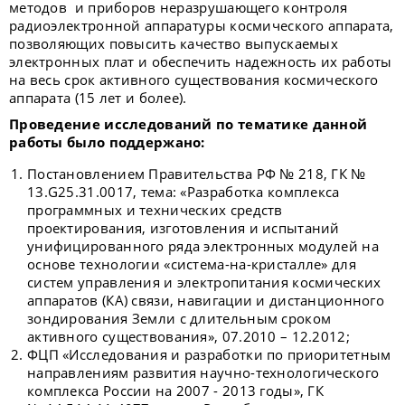
методов и приборов неразрушающего контроля
радиоэлектронной аппаратуры космического аппарата,
позволяющих повысить качество выпускаемых
электронных плат и обеспечить надежность их работы
на весь срок активного существования космического
аппарата (15 лет и более).
Проведение исследований по тематике данной
работы было поддержано:
Постановлением Правительства РФ № 218, ГК №
13.G25.31.0017, тема: «Разработка комплекса
программных и технических средств
проектирования, изготовления и испытаний
унифицированного ряда электронных модулей на
основе технологии «система-на-кристалле» для
систем управления и электропитания космических
аппаратов (КА) связи, навигации и дистанционного
зондирования Земли с длительным сроком
активного существования», 07.2010 – 12.2012;
ФЦП «Исследования и разработки по приоритетным
направлениям развития научно-технологического
комплекса России на 2007 - 2013 годы», ГК