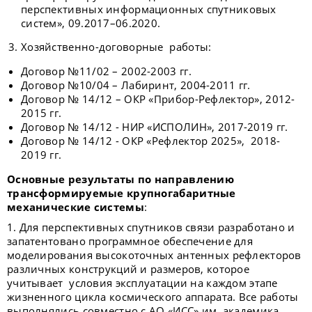
перспективных информационных спутниковых
систем», 09.2017–06.2020.
Хозяйственно-договорные работы:
Договор №11/02 – 2002-2003 гг.
Договор №10/04 – Лабиринт, 2004-2011 гг.
Договор № 14/12 – ОКР «Прибор-Рефлектор», 2012-
2015 гг.
Договор № 14/12 - НИР «ИСПОЛИН», 2017-2019 гг.
Договор № 14/12 - ОКР «Рефлектор 2025», 2018-
2019 гг.
Основные результаты по направлению
трансформируемые крупногабаритные
механические системы
:
1. Для перспективных спутников связи разработано и
запатентовано программное обеспечение для
моделирования высокоточных антенных рефлекторов
различных конструкций и размеров, которое
учитывает условия эксплуатации на каждом этапе
жизненного цикла космического аппарата. Все работы
выполнялись совместно с АО «ИСС» им. академика