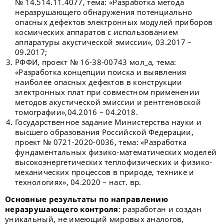
№ 14.514.11.4077, тема: «Разработка метода
неразрушающего обнаружения потенциально
опасных дефектов электронных модулей приборов
космических аппаратов с использованием
аппаратуры акустической эмиссии», 03.2017­ –
09.2017;
РФФИ, проект № 16-38-00743 мол_а, тема:
«Разработка концепции поиска и выявления
наиболее опасных дефектов в конструкции
электронных плат при совместном применении
методов акустической эмиссии и рентгеновской
томографии»,04.2016 – 04.2018.
Государственное задание Министерства науки и
высшего образования Российской Федерации,
проект № 0721-2020-0036, тема: «Разработка
фундаментальных физико-математических моделей
высокоэнергетических теплофизических и физико-
механических процессов в природе, технике и
технологиях», 04.2020­ – наст. вр.
Основные результаты по направлению
неразрушающего контроля
: разработан и создан
уникальный, не имеющий мировых аналогов,