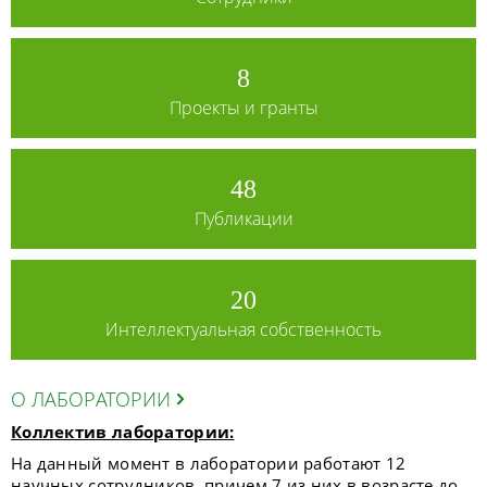
8
Проекты и гранты
48
Публикации
20
Интеллектуальная собственность
О ЛАБОРАТОРИИ
Коллектив лаборатории:
На данный момент в лаборатории работают 12
научных сотрудников, причем 7 из них в возрасте до