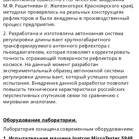
М.Ф. Решетнева» (г. Железногорск Красноярского края),
методики проверялись на реальных конструкциях
рефлекторов и были внедрены в производственный
процесс предприятия.
2. Разработана и изготовлена автономная система
регулировки длины вант крупногабаритного
трансформируемого антенного рефлектора с
пьезодвигателем, которая позволяет корректировать
точность отражающей поверхности рефлектора в
космосе. На данный момент разработан
экспериментальный образец автономной системы
регулировки длины вант, который успешно прошел
испытания. Внедрение данной разработки позволит
повысить технические характеристики российских
перспективных спутников связи по сравнению с
мировыми аналогами.
Оборудование лаборатории.
Лаборатория оснащена современным оборудованием:
1. Испытательная машина
Instron MicroTester 5948.