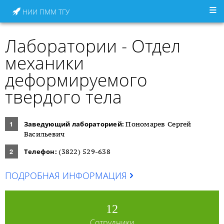
НИИ ПММ ТГУ
Лаборатории - Отдел
механики
деформируемого
твердого тела
Заведующий лабораторией:
Пономарев Сергей
Васильевич
Телефон:
(3822) 529-638
ПОДРОБНАЯ ИНФОРМАЦИЯ
12
Сотрудники