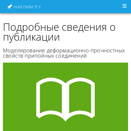
НИИ ПММ ТГУ
Подробные сведения о
публикации
Моделирование деформационно-прочностных
свойств припойных соединений