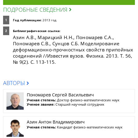
ПОДРОБНЫЕ СВЕДЕНИЯ
Год публикации:
2013 год
Библиографическая ссылка:
Азин А.В., Марицкий Н.Н., Пономарев С.А.,
Пономарев С.В., Сунцов С.Б. Моделирование
деформационно-прочностных свойств припойных
соединений //Известия вузов. Физика. 2013. Т. 56,
№ 9(2). С. 113-115.
АВТОРЫ
Пономарев Сергей Васильевич
Ученая степень:
Доктор физико-математических наук
Ученое звание:
Старший научный сотрудник
Азин Антон Владимирович
Ученая степень:
Кандидат физико-математических наук