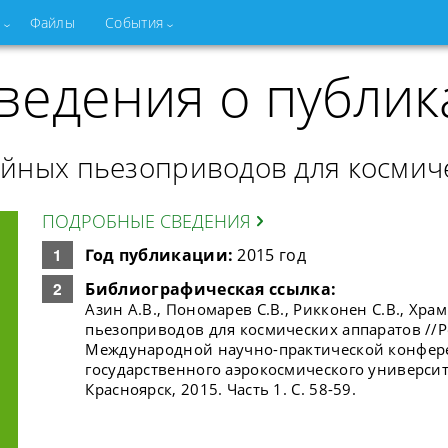
Файлы
События
ведения о публик
йных пьезоприводов для космич
ПОДРОБНЫЕ СВЕДЕНИЯ
Год публикации:
2015 год
Библиографическая ссылка:
Азин А.В., Пономарев С.В., Рикконен С.В., Х
пьезоприводов для космических аппаратов //
Международной научно-практической конфер
государственного аэрокосмического университ
Красноярск, 2015. Часть 1. С. 58-59.