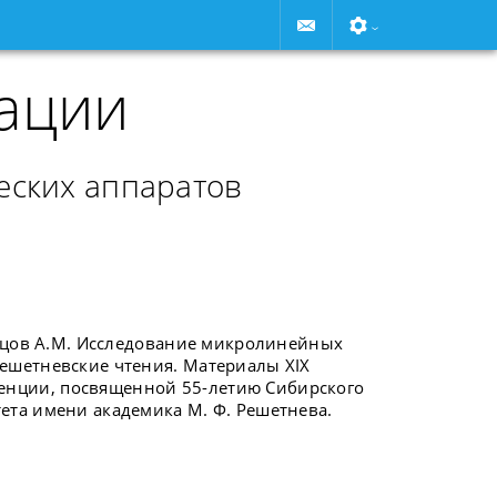
ации
еских аппаратов
рамцов А.М. Исследование микролинейных
Решетневские чтения. Материалы XIX
енции, посвященной 55-летию Сибирского
ета имени академика М. Ф. Решетнева.