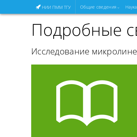
Общие сведения
Наука
НИИ ПММ ТГУ
Подробные с
Исследование микролине