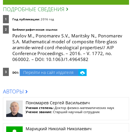
ПОДРОБНЫЕ СВЕДЕНИЯ
Год публикации:
2016 год
Библиографическая ссылка:
Pavlov M., Ponomarev S.V., Maritsky N., Ponomarev
S.A. Mathematical model of composite fibre-glass
aramide-wired cord rheological properties// AIP
Conference Proceedings. – 2016. – V. 1772, no.
060002. – DOI: 10.1063/1.4964582
Перейти на сайт издателя
DOI:
АВТОРЫ
Пономарев Сергей Васильевич
Ученая степень:
Доктор физико-математических наук
Ученое звание:
Старший научный сотрудник
Марицкий Николай Николаевич