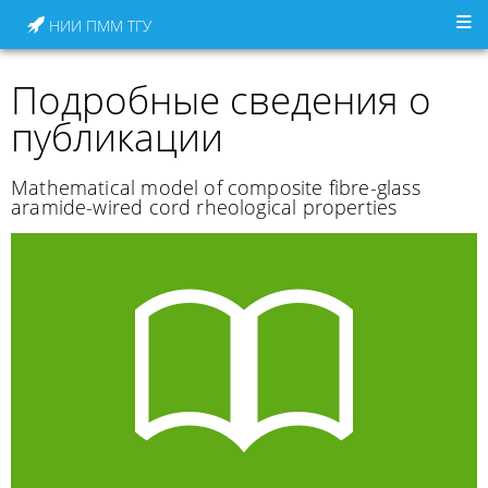
НИИ ПММ ТГУ
Подробные сведения о
публикации
Mathematical model of composite fibre-glass
aramide-wired cord rheological properties