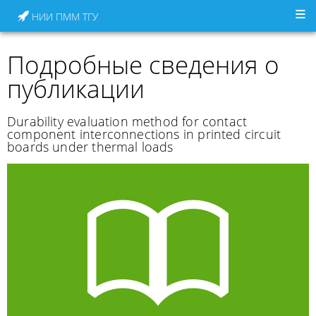
НИИ ПММ ТГУ
Подробные сведения о
публикации
Durability evaluation method for contact
component interconnections in printed circuit
boards under thermal loads