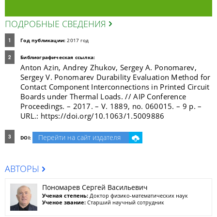
ПОДРОБНЫЕ СВЕДЕНИЯ
Год публикации:
2017 год
Библиографическая ссылка:
Anton Azin, Andrey Zhukov, Sergey A. Ponomarev,
Sergey V. Ponomarev Durability Evaluation Method for
Contact Component Interconnections in Printed Circuit
Boards under Thermal Loads. // AIP Conference
Proceedings. – 2017. – V. 1889, no. 060015. – 9 p. –
URL.: https://doi.org/10.1063/1.5009886
Перейти на сайт издателя
DOI:
АВТОРЫ
Пономарев Сергей Васильевич
Ученая степень:
Доктор физико-математических наук
Ученое звание:
Старший научный сотрудник